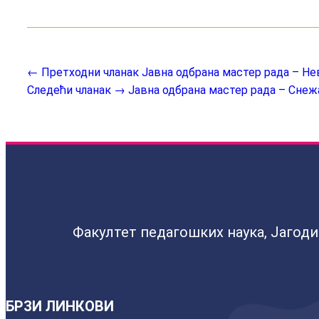
← Претходни чланак
Јавна одбрана мастер рада – Н
Следећи чланак →
Јавна одбрана мастер рада – Снеж
Факултет педагошких наука, Јагод
БРЗИ ЛИНКОВИ