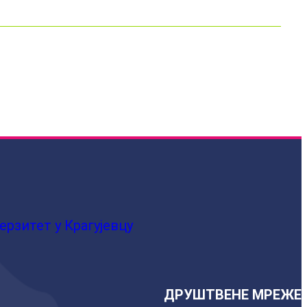
ерзитет у Крагујевцу
ДРУШТВЕНЕ МРЕЖЕ