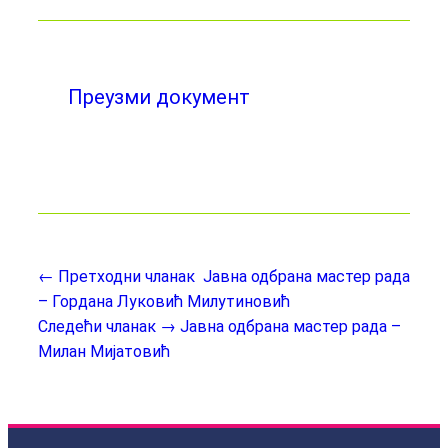
Преузми документ
← Претходни чланак
Јавна одбрана мастер рада
– Гордана Луковић Милутиновић
Следећи чланак →
Јавна одбрана мастер рада –
Милан Мијатовић