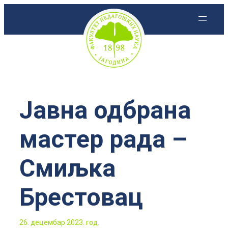
Скочи
на
садржај
Јавна одбрана
мастер рада –
Смиљка
Брестовац
26. децембар 2023. год.