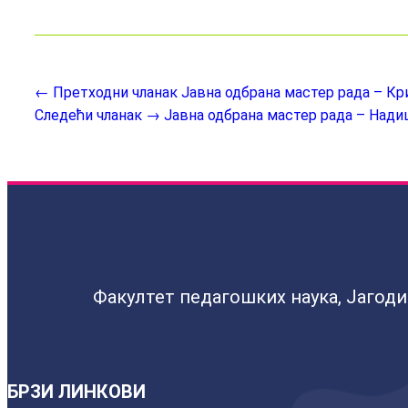
← Претходни чланак
Јавна одбрана мастер рада – К
Следећи чланак →
Јавна одбрана мастер рада – Над
Факултет педагошких наука, Јагод
БРЗИ ЛИНКОВИ