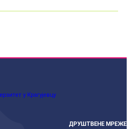
ерзитет у Крагујевцу
ДРУШТВЕНЕ МРЕЖЕ