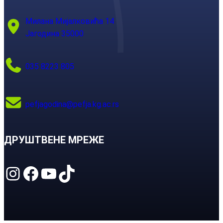
Милана Мијалковића 14
Јагодина 35000
035 8223 805
pefjagodina@pefja.kg.ac.rs
ДРУШТВЕНЕ МРЕЖЕ
Instagram
Facebook
YouTube
TikTok