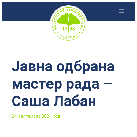
Скочи
на
садржај
Јавна одбрана
мастер рада –
Саша Лабан
24. септембар 2021. год.