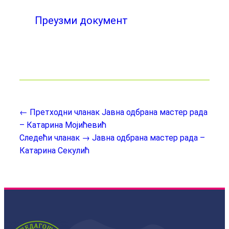
Преузми документ
← Претходни чланак
Јавна одбрана мастер рада
– Катарина Мојићевић
Следећи чланак →
Јавна одбрана мастер рада –
Катарина Секулић