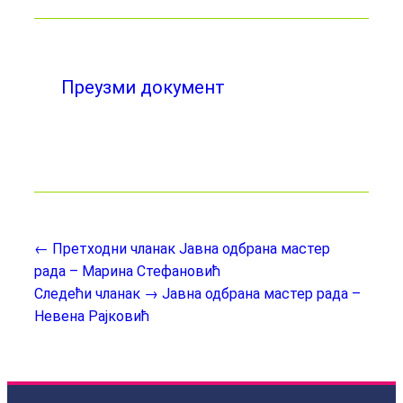
Преузми документ
← Претходни чланак
Јавна одбрана мастер
рада – Марина Стефановић
Следећи чланак →
Јавна одбрана мастер рада –
Невена Рајковић