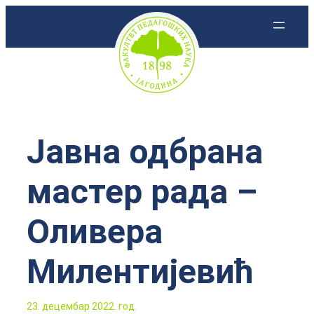
Скочи
на
садржај
Јавна одбрана
мастер рада –
Оливера
Милентијевић
23. децембар 2022. год.