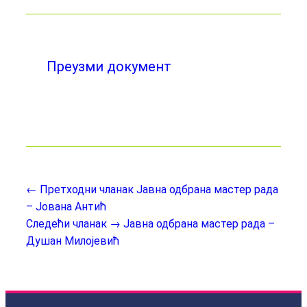
Преузми документ
← Претходни чланак
Јавна одбрана мастер рада
– Јована Антић
Следећи чланак →
Јавна одбрана мастер рада –
Душан Милојевић