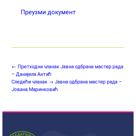
Преузми документ
← Претходни чланак
Јавна одбрана мастер рада
– Данијела Антић
Следећи чланак →
Јавна одбрана мастер рада –
Јована Маринковић