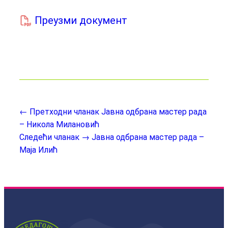
Преузми документ
← Претходни чланак
Јавна одбрана мастер рада
– Никола Милановић
Следећи чланак →
Јавна одбрана мастер рада –
Маја Илић