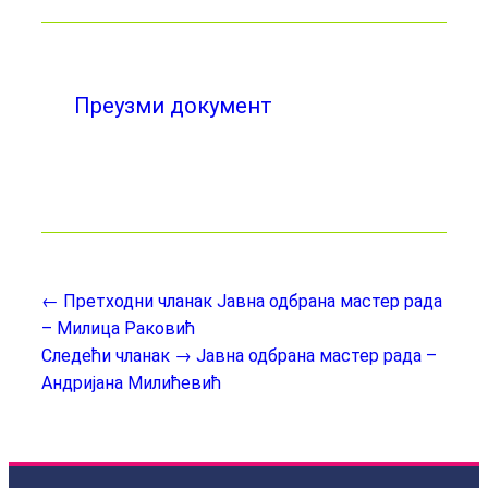
Преузми документ
← Претходни чланак
Јавна одбрана мастер рада
– Милица Раковић
Следећи чланак →
Јавна одбрана мастер рада –
Андријана Милићевић