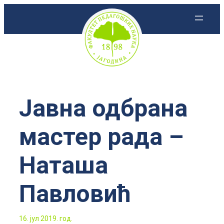
Скочи
на
садржај
Јавна одбрана
мастер рада –
Наташа
Павловић
16. јул 2019. год.