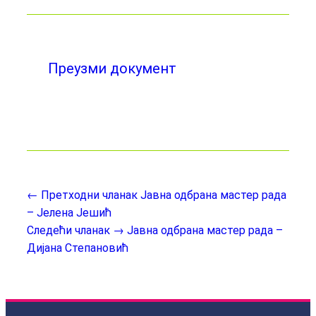
Преузми документ
← Претходни чланак
Јавна одбрана мастер рада
– Јелена Јешић
Следећи чланак →
Јавна одбрана мастер рада –
Дијана Степановић