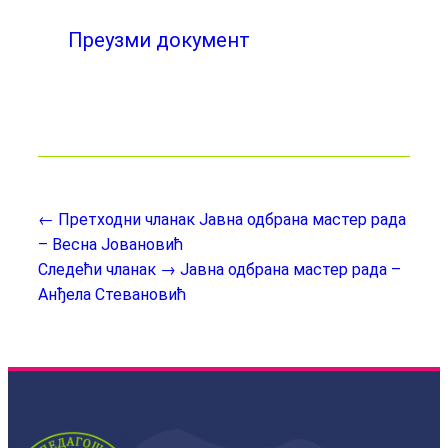
Преузми документ
← Претходни чланак
Јавна одбрана мастер рада
– Весна Јовановић
Следећи чланак →
Јавна одбрана мастер рада –
Анђела Стевановић