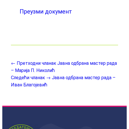
Преузми документ
← Претходни чланак
Јавна одбрана мастер рада
– Марија П. Николић
Следећи чланак →
Јавна одбрана мастер рада –
Иван Благојевић