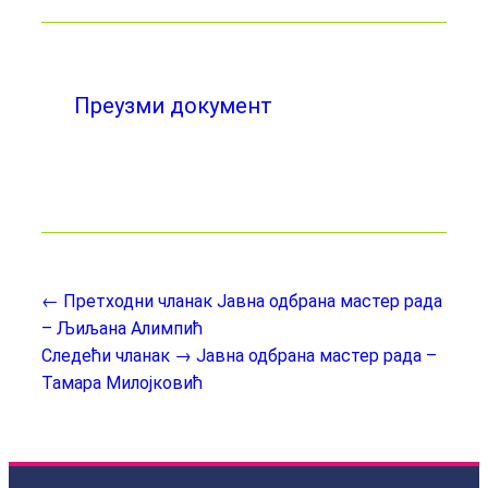
Преузми документ
← Претходни чланак
Јавна одбрана мастер рада
– Љиљана Алимпић
Следећи чланак →
Јавна одбрана мастер рада –
Тамара Милојковић