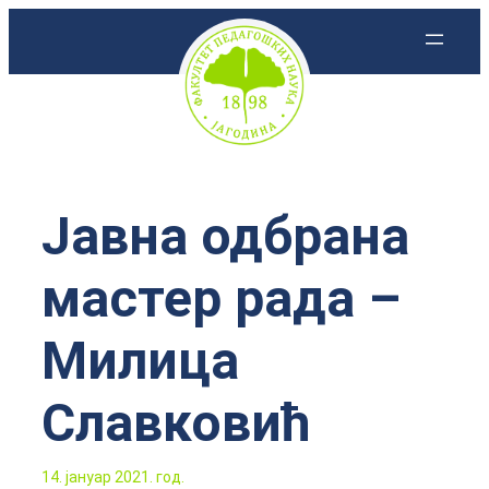
Скочи
на
садржај
Јавна одбрана
мастер рада –
Милица
Славковић
14. јануар 2021. год.