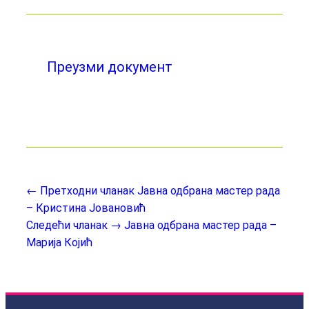
Преузми документ
← Претходни чланак
Јавна одбрана мастер рада
– Кристина Јовановић
Следећи чланак →
Јавна одбрана мастер рада –
Марија Којић