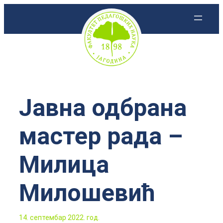
Скочи
на
садржај
Јавна одбрана
мастер рада –
Милица
Милошевић
14. септембар 2022. год.