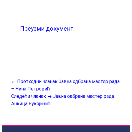
Преузми документ
← Претходни чланак
Јавна одбрана мастер рада
– Нина Петровић
Следећи чланак →
Јавна одбрана мастер рада –
Анкица Вукојичић