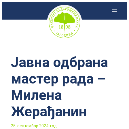
Скочи
на
садржај
Јавна одбрана
мастер рада –
Милена
Жерађанин
25. септембар 2024. год.