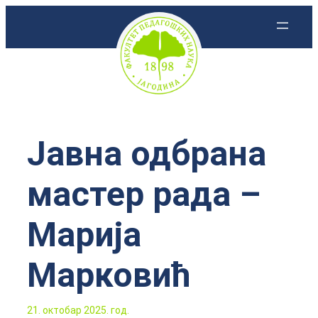
Скочи
на
садржај
Јавна одбрана
мастер рада –
Марија
Марковић
21. октобар 2025. год.