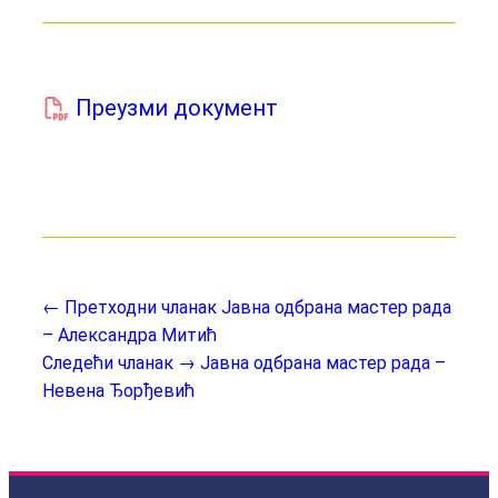
Преузми документ
← Претходни чланак
Јавна одбрана мастер рада
– Александра Митић
Следећи чланак →
Јавна одбрана мастер рада –
Невена Ђорђевић