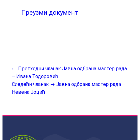
Преузми документ
← Претходни чланак
Јавна одбрана мастер рада
– Ивана Тодоровић
Следећи чланак →
Јавна одбрана мастер рада –
Невена Јоцић