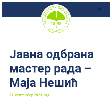
Скочи
на
садржај
Јавна одбрана
мастер рада –
Маја Нешић
21. септембар 2023. год.