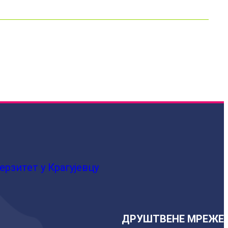
ерзитет у Крагујевцу
ДРУШТВЕНЕ МРЕЖЕ