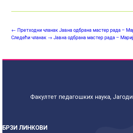
← Претходни чланак
Јавна одбрана мастер рада – М
Следећи чланак →
Јавна одбрана мастер рада – Мари
Факултет педагошких наука, Јагод
БРЗИ ЛИНКОВИ