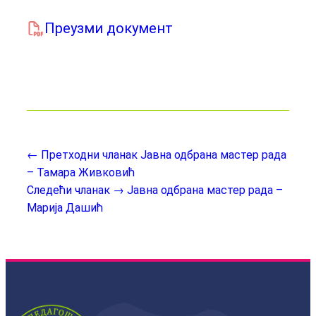
Преузми документ
← Претходни чланак
Јавна одбрана мастер рада
– Тамара Живковић
Следећи чланак →
Јавна одбрана мастер рада –
Марија Дашић