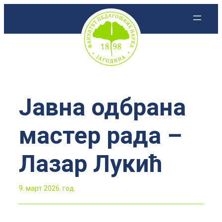
Скочи
на
садржај
Јавна одбрана
мастер рада –
Лазар Лукић
9. март 2026. год.