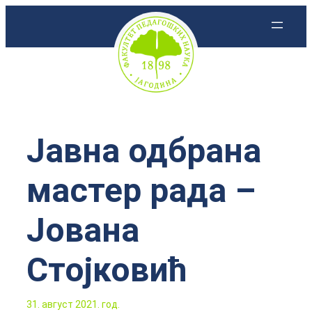
Скочи
на
садржај
Јавна одбрана
мастер рада –
Јована
Стојковић
31. август 2021. год.