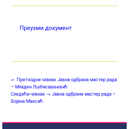
Преузми документ
← Претходни чланак
Јавна одбрана мастер рада
– Младен Љубисављевић
Следећи чланак →
Јавна одбрана мастер рада –
Бојана Максић