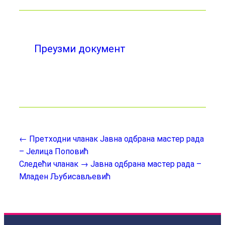
Преузми документ
← Претходни чланак
Јавна одбрана мастер рада
– Јелица Поповић
Следећи чланак →
Јавна одбрана мастер рада –
Младен Љубисављевић