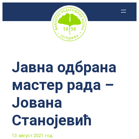
Скочи
на
садржај
Јавна одбрана
мастер рада –
Јована
Станојевић
13. август 2021. год.