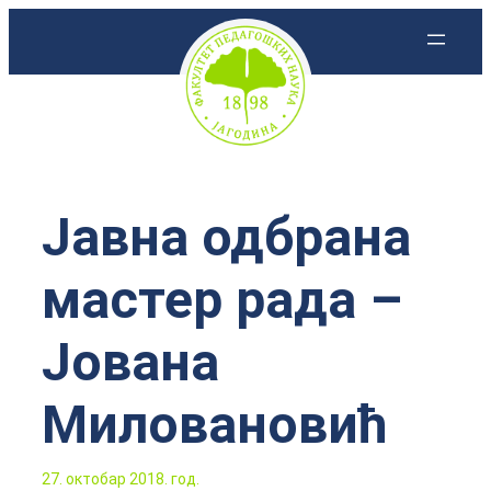
Скочи
на
садржај
Јавна одбрана
мастер рада –
Јована
Миловановић
27. октобар 2018. год.