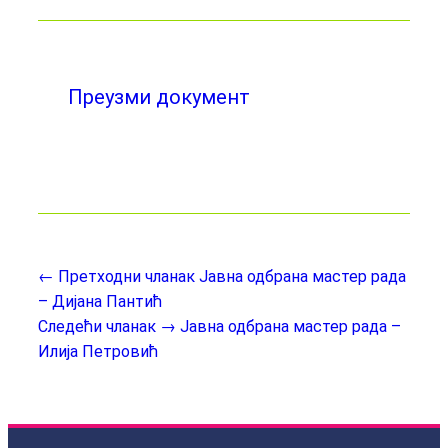
Преузми документ
← Претходни чланак
Јавна одбрана мастер рада
– Дијана Пантић
Следећи чланак →
Јавна одбрана мастер рада –
Илија Петровић