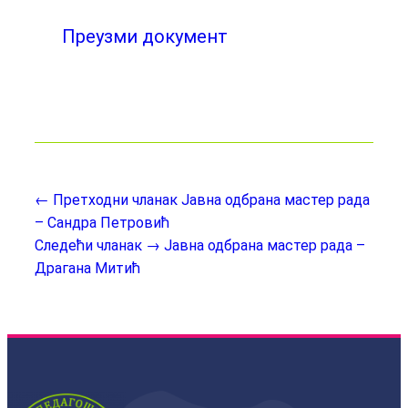
Преузми документ
← Претходни чланак
Јавна одбрана мастер рада
– Сандра Петровић
Следећи чланак →
Јавна одбрана мастер рада –
Драгана Митић