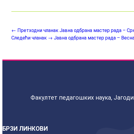
← Претходни чланак
Јавна одбрана мастер рада – Ср
Следећи чланак →
Јавна одбрана мастер рада – Вес
Факултет педагошких наука, Јагод
БРЗИ ЛИНКОВИ