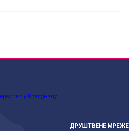
ерзитет у Крагујевцу
ДРУШТВЕНЕ МРЕЖЕ