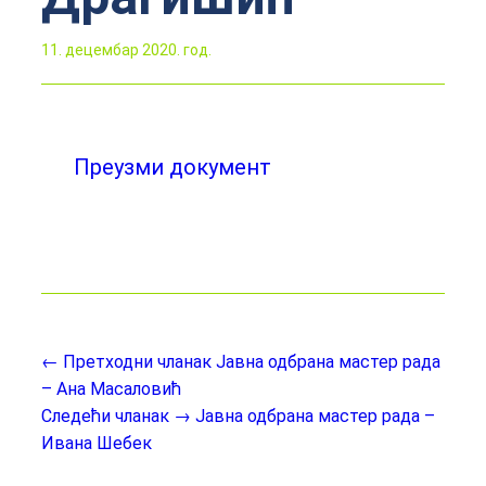
11. децембар 2020. год.
Преузми документ
← Претходни чланак
Јавна одбрана мастер рада
– Ана Масаловић
Следећи чланак →
Јавна одбрана мастер рада –
Ивана Шебек