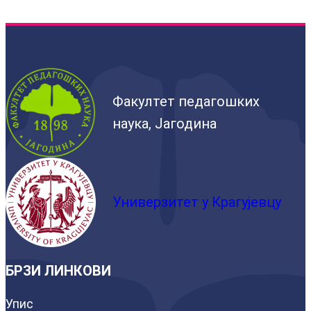
Факултет педагошких
наука, Јагодина
Универзитет у Крагујевцу
БРЗИ ЛИНКОВИ
Упис