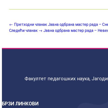
← Претходни чланак
Јавна одбрана мастер рада – С
Следећи чланак →
Јавна одбрана мастер рада – Неве
Факултет педагошких наука, Јагод
БРЗИ ЛИНКОВИ