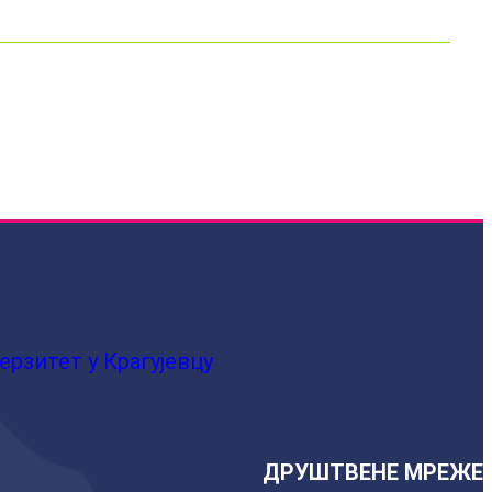
ерзитет у Крагујевцу
ДРУШТВЕНЕ МРЕЖЕ