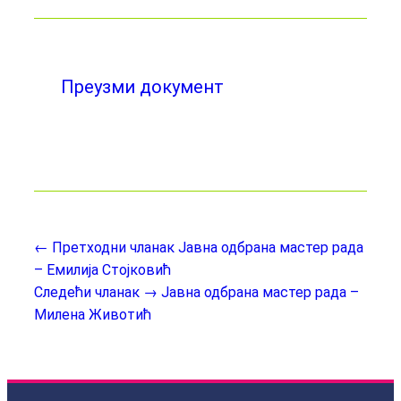
Преузми документ
← Претходни чланак
Јавна одбрана мастер рада
– Емилија Стојковић
Следећи чланак →
Јавна одбрана мастер рада –
Милена Животић