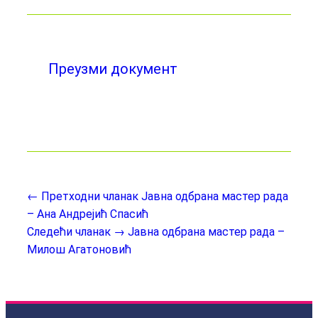
Преузми документ
← Претходни чланак
Јавна одбрана мастер рада
– Ана Андрејић Спасић
Следећи чланак →
Јавна одбрана мастер рада –
Милош Агатоновић