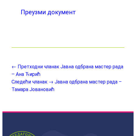
Преузми документ
← Претходни чланак
Јавна одбрана мастер рада
– Ана Ћирић
Следећи чланак →
Јавна одбрана мастер рада –
Тамара Јовановић