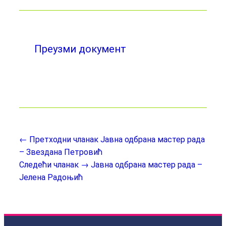
Преузми документ
← Претходни чланак
Јавна одбрана мастер рада
– Звездана Петровић
Следећи чланак →
Јавна одбрана мастер рада –
Јелена Радоњић