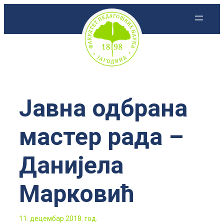
Скочи
на
садржај
Јавна одбрана
мастер рада –
Данијела
Марковић
11. децембар 2018. год.