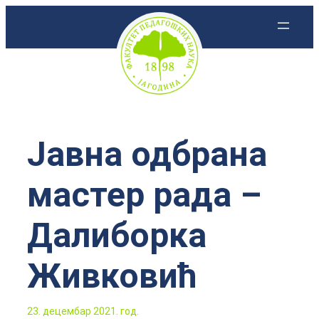
Скочи
на
садржај
Јавна одбрана
мастер рада –
Далиборка
Живковић
23. децембар 2021. год.