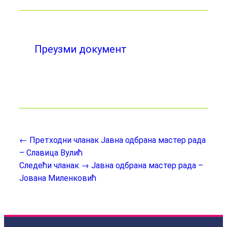
Преузми документ
← Претходни чланак
Јавна одбрана мастер рада
– Славица Вулић
Следећи чланак →
Јавна одбрана мастер рада –
Јована Миленковић