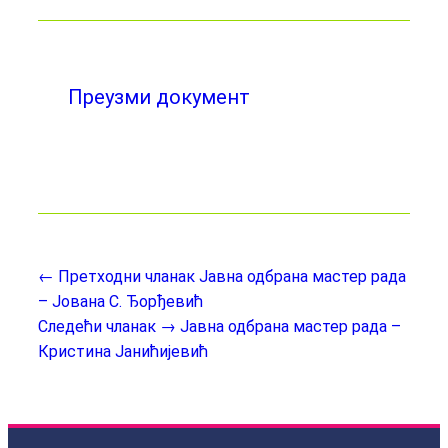
Преузми документ
← Претходни чланак
Јавна одбрана мастер рада
– Јована С. Ђорђевић
Следећи чланак →
Јавна одбрана мастер рада –
Кристина Јанићијевић