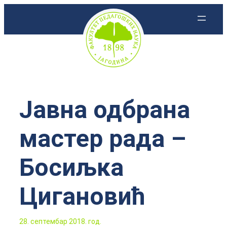
Скочи
на
садржај
Јавна одбрана
мастер рада –
Босиљка
Цигановић
28. септембар 2018. год.