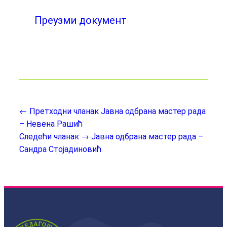
Преузми документ
← Претходни чланак
Јавна одбрана мастер рада
– Невена Рашић
Следећи чланак →
Јавна одбрана мастер рада –
Сандра Стојадиновић