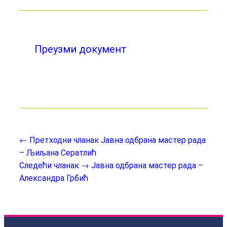
Преузми документ
← Претходни чланак
Јавна одбрана мастер рада
– Љиљана Сератлић
Следећи чланак →
Јавна одбрана мастер рада –
Александра Грбић