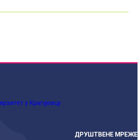
ерзитет у Крагујевцу
ДРУШТВЕНЕ МРЕЖЕ