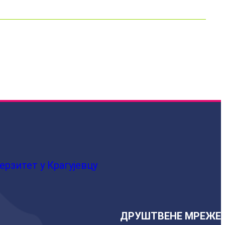
ерзитет у Крагујевцу
ДРУШТВЕНЕ МРЕЖЕ