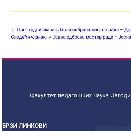
← Претходни чланак
Јавна одбрана мастер рада – Д
Следећи чланак →
Јавна одбрана мастер рада – Јаснa
Факултет педагошких наука, Јагод
БРЗИ ЛИНКОВИ