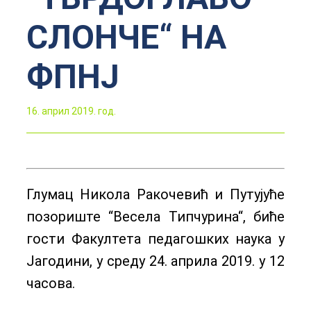
СЛОНЧЕ“ НА
ФПНЈ
16. април 2019. год.
Глумац Никола Ракочевић и Путујуће
позориште “Весела Типчурина“, биће
гости Факултета педагошких наука у
Јагодини, у среду 24. априла 2019. у 12
часова.