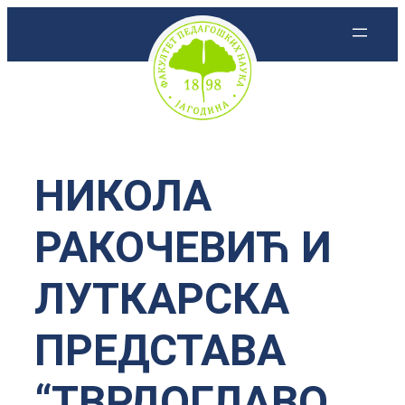
Скочи
на
садржај
НИКОЛА
РАКОЧЕВИЋ И
ЛУТКАРСКА
ПРЕДСТАВА
“ТВРДОГЛАВО