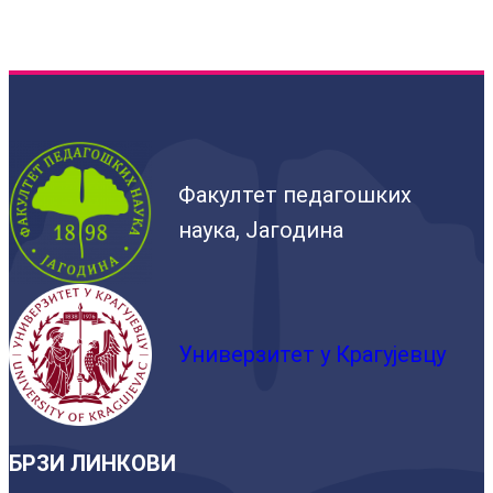
Факултет педагошких
наука, Јагодина
Универзитет у Крагујевцу
БРЗИ ЛИНКОВИ