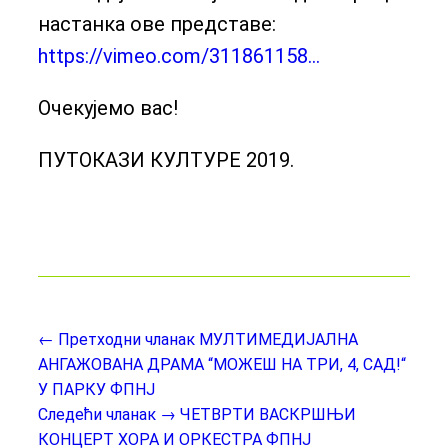
настанка ове представе:
https://vimeo.com/311861158…
Очекујемо вас!
ПУТОКАЗИ КУЛТУРЕ 2019.
← Претходни чланак
МУЛТИМЕДИЈАЛНА
АНГАЖОВАНА ДРАМА “МОЖЕШ НА ТРИ, 4, САД!“
У ПАРКУ ФПНЈ
Следећи чланак →
ЧЕТВРТИ ВАСКРШЊИ
КОНЦЕРТ ХОРА И ОРКЕСТРА ФПНЈ