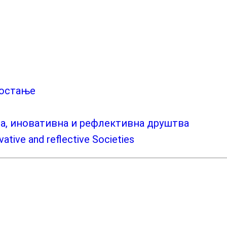
гостање
на, иновативна и рефлективна друштва
vative and reflective Societies