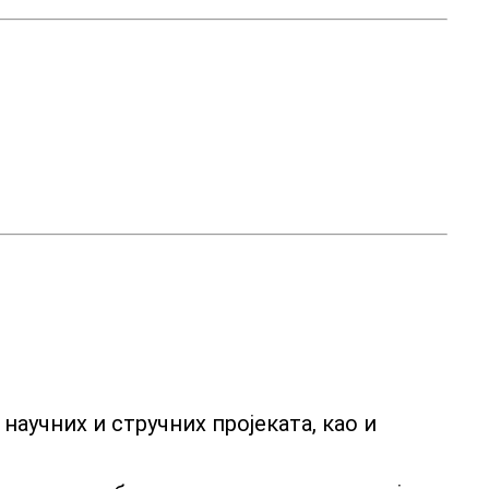
научних и стручних пројеката, као и