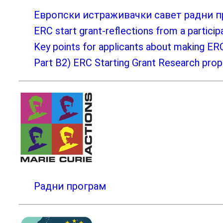
Европски истраживачки савет радни п
ERC start grant-reflections from a particip
Key points for applicants about making ERC
Part B2) ERC Starting Grant Research prop
Радни програм