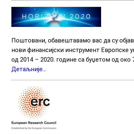
Поштовани, обавештавамо вас да су обја
нови финансијски инструмент Европске ун
од 2014 – 2020. године са буџетом од око 
Детаљније…