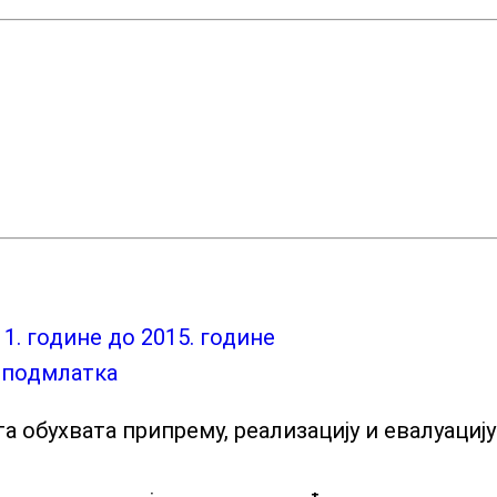
. године до 2015. године
 подмлатка
обухвата припрему, реализацију и евалуацију 