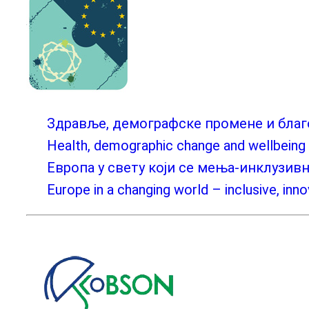
Здравље, демографске промене и бла
Health, demographic change and wellbeing
Европа у свету који се мења-инклузив
Europe in a changing world – inclusive, inno