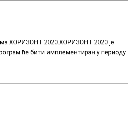
рама ХОРИЗОНТ 2020.ХОРИЗОНТ 2020 је
програм ће бити имплементиран у периоду