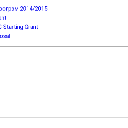
рограм 2014/2015
.
ant
 Starting Grant
osal