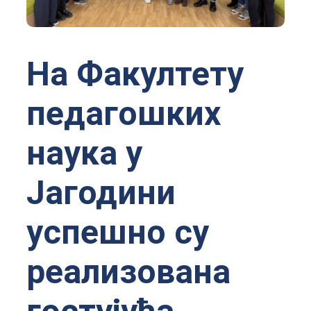
На Факултету
педагошких
наука у
Јагодини
успешно су
реализована