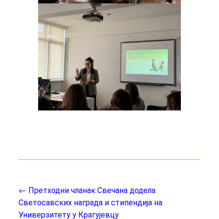
← Претходни чланак
Свечана додела
Светосавских награда и стипендија на
Универзитету у Крагујевцу