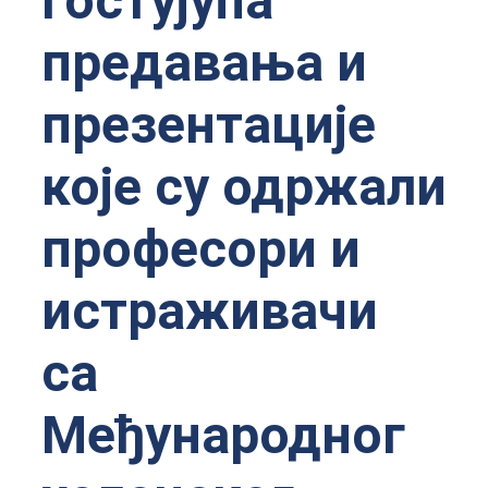
гостујућа
предавања и
презентације
које су одржали
професори и
истраживачи
са
Међународног