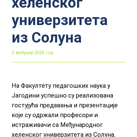
хеленског
универзитета
из Солуна
2. фебруар 2026. год.
На Факултету педагошких наука у
Јагодини успешно су реализована
гостујућа предавања и презентације
које су одржали професори и
истраживачи са Међународног
хеленског универзитета из Солуна.