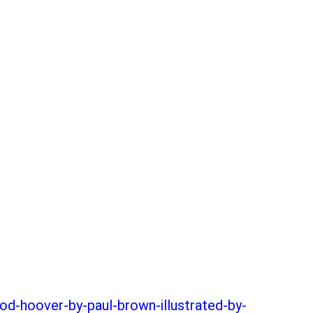
d-hoover-by-paul-brown-illustrated-by-