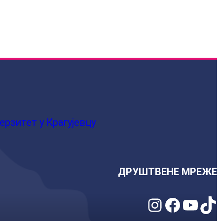
ерзитет у Крагујевцу
ДРУШТВЕНЕ МРЕЖЕ
Instagram
Facebook
YouTube
TikTok