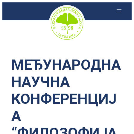
Скочи
на
садржај
МЕЂУНАРОДНА
НАУЧНА
КОНФЕРЕНЦИЈ
А
“ФИЛОЗОФИЈА