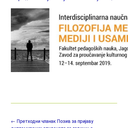
← Претходни чланак
Позив за пријаву