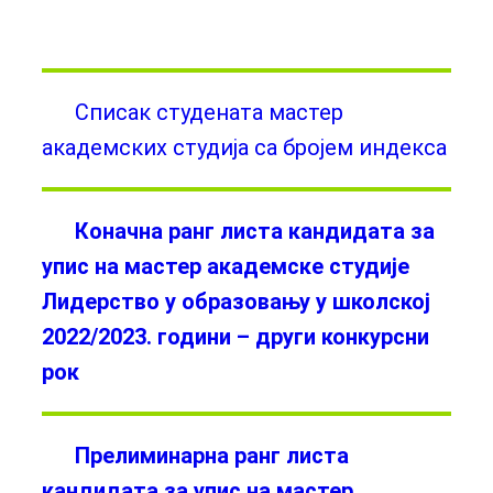
Списак студената мастер
академских студија са бројем индекса
Коначна ранг листа кандидата за
упис на мастер академске студије
Лидерство у образовању у школској
2022/2023. години – други конкурсни
рок
Прелиминарна ранг листа
кандидата за упис на мастер