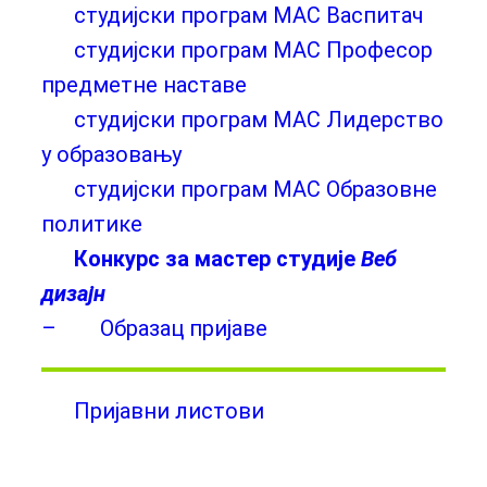
студијски програм МАС Васпитач
студијски програм МАС Професор
предметне наставе
студијски програм МАС Лидерство
у образовању
студијски програм МАС Образовне
политике
Конкурс за мастер студије
Веб
дизајн
–
Образац пријаве
Пријавни листови