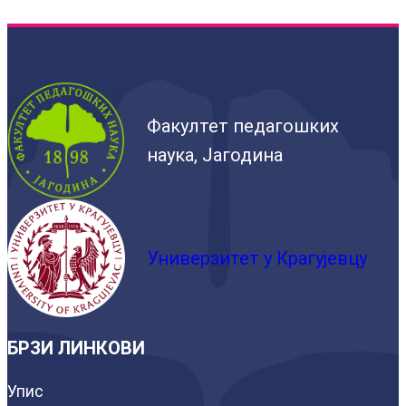
Факултет педагошких
наука, Јагодина
Универзитет у Крагујевцу
БРЗИ ЛИНКОВИ
Упис