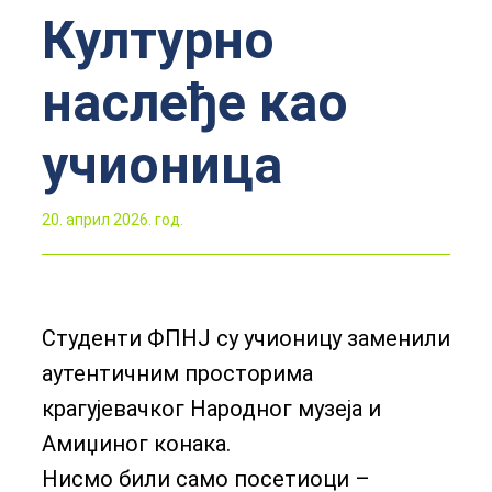
Културно
наслеђе као
учионица
20. април 2026. год.
Студенти ФПНЈ су учионицу заменили
аутентичним просторима
крагујевачког Народног музеја и
Амиџиног конака.
Нисмо били само посетиоци –