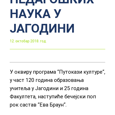
НАУКА У
ЈАГОДИНИ
12. октобар 2018. год.
У оквиру програма “Путокази културе“,
у част 120 година образовања
учитеља у Јагодини и 25 година
Факултета, наступиће бечејски поп
рок састав “Ева Браун“.