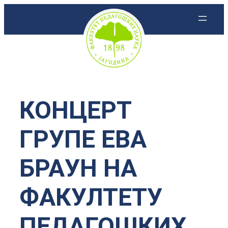
Скочи
на
садржај
КОНЦЕРТ
ГРУПЕ ЕВА
БРАУН НА
ФАКУЛТЕТУ
ПЕДАГОШКИХ