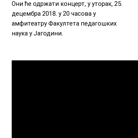
Они ће одржати концерт, у уторак, 25.
децембра 2018. у 20 часова у
амфитеатру Факултета педагошких
наука у Јагодини.