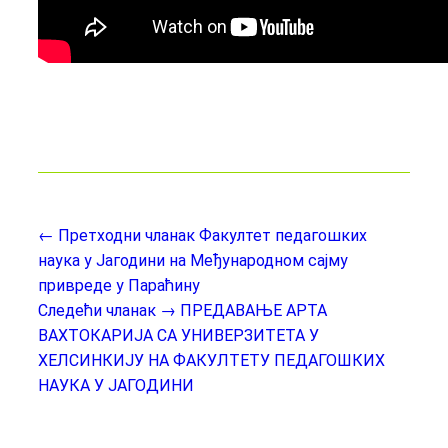
← Претходни чланак
Факултет педагошких
наука у Јагодини на Међународном сајму
привреде у Параћину
Следећи чланак →
ПРЕДАВАЊЕ АРТА
ВАХТОКАРИЈА СА УНИВЕРЗИТЕТА У
ХЕЛСИНКИЈУ НА ФАКУЛТЕТУ ПЕДАГОШКИХ
НАУКА У ЈАГОДИНИ