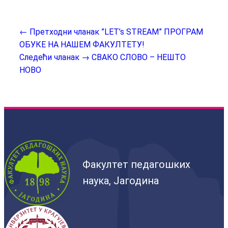
← Претходни чланак
”LET’s STREAM” ПРОГРАМ
ОБУКЕ НА НАШЕМ ФАКУЛТЕТУ!
Следећи чланак →
СВАКО СЛОВО – НЕШТО
НОВО
Факултет педагошких
наука, Јагодина