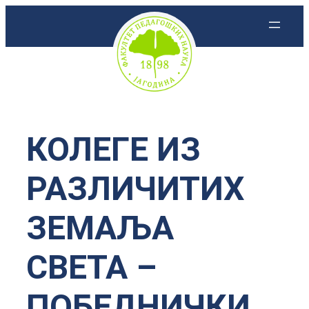
Скочи
на
садржај
КОЛЕГЕ ИЗ
РАЗЛИЧИТИХ
ЗЕМАЉА
СВЕТА –
ПОБЕДНИЧКИ