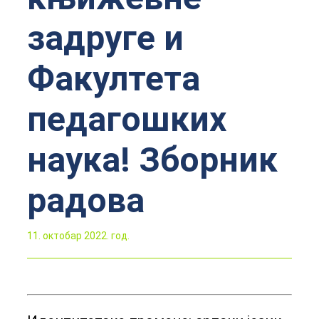
задруге и
Факултета
педагошких
наука! Зборник
радова
11. октобар 2022. год.