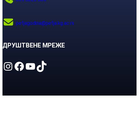
pefjagodina@pefja.kg.ac.rs
ДРУШТВЕНЕ МРЕЖЕ
Instagram
Facebook
YouTube
TikTok