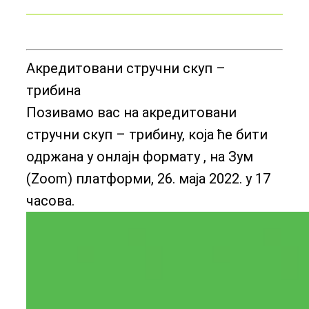
Акредитовани стручни скуп –
трибина
Позивамо вас на акредитовани
стручни скуп – трибину, која ће бити
одржана у онлајн формату , на Зум
(Zoom) платформи, 26. маја 2022. у 17
часова.