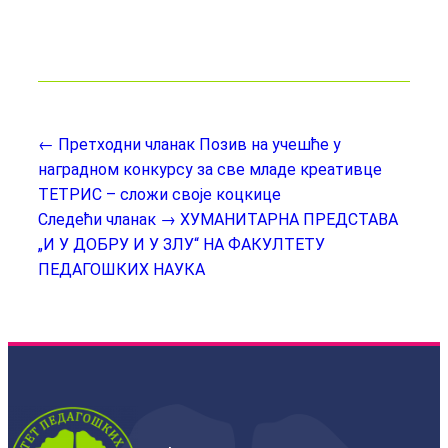
← Претходни чланак
Позив на учешће у
наградном конкурсу за све младе креативце
ТЕТРИС – сложи своје коцкице
Следећи чланак →
ХУМАНИТАРНА ПРЕДСТАВА
„И У ДОБРУ И У ЗЛУ“ НА ФАКУЛТЕТУ
ПЕДАГОШКИХ НАУКА