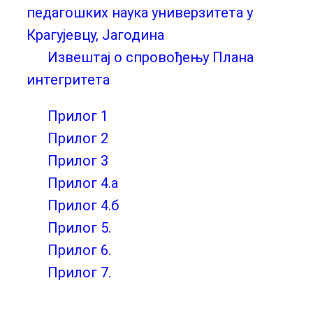
педагошких наука универзитета у
Крагујевцу, Јагодина
Извештај о спровођењу Плана
интегритета
Прилог 1
Прилог 2
Прилог 3
Прилог 4.а
Прилог 4.б
Прилог 5.
Прилог 6.
Прилог 7.