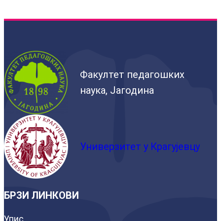
Факултет педагошких
наука, Јагодина
Универзитет у Крагујевцу
БРЗИ ЛИНКОВИ
Упис