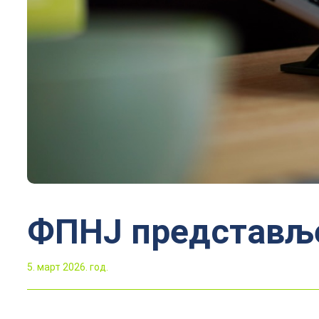
ФПНЈ представље
5. март 2026. год.