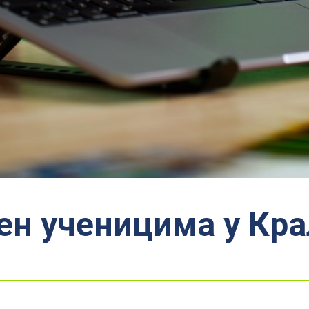
н ученицима у Кр