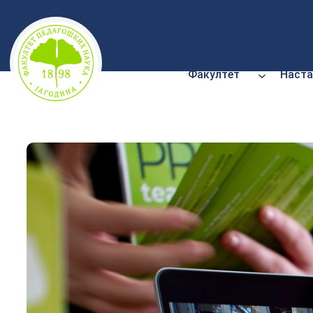
Скочи
на
садржај
Факултет
Наста