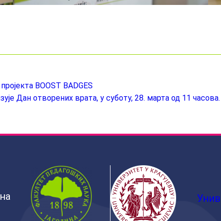
 пројекта BOOST BADGES
је Дан отворених врата, у суботу, 28. марта од 11 часова.
ина
Унив