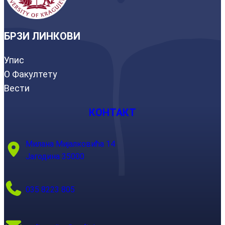
БРЗИ ЛИНКОВИ
Упис
О Факултету
Вести
КОНТАКТ
Милана Мијалковића 14
Јагодина 35000
035 8223 805