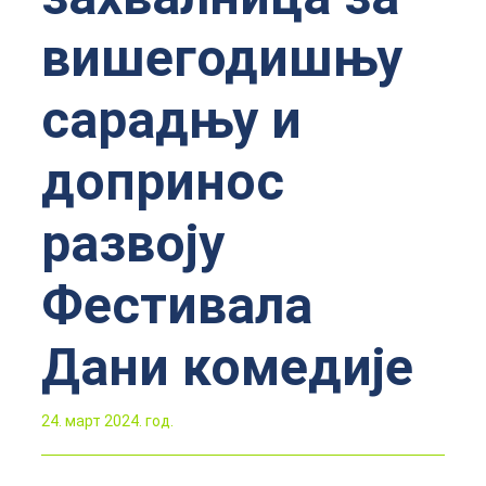
вишегодишњу
сарадњу и
допринос
развоју
Фестивала
Дани комедије
24. март 2024. год.