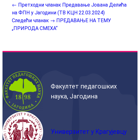
← Претходни чланак
Предавање Јована Делића
на ФПН у Јагодини (ТВ КЦН 22.03.2024)
Следећи чланак →
ПРЕДАВАЊЕ НА ТЕМУ
„ПРИРОДА СМЕХА“
Факултет педагошких
наука, Јагодина
Универзитет у Крагујевцу